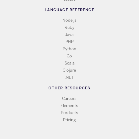
LANGUAGE REFERENCE
Node.js
Ruby
Java
PHP
Python
Go
Scala
Clojure
.NET
OTHER RESOURCES
Careers
Elements
Products
Pricing