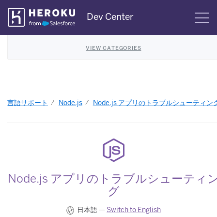
Skip
Dev Center
S
Navigation
VIEW CATEGORIES
言語サポート
Node.js
Node.js アプリのトラブルシューティン
Node.js アプリのトラブルシューティ
グ
日本語 —
Switch to English