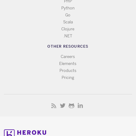
PHP
Python
Go
Scala
Clojure
.NET
OTHER RESOURCES
Careers
Elements
Products
Pricing