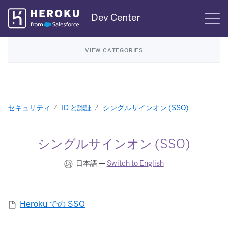
Skip
Dev Center
S
Navigation
VIEW CATEGORIES
セキュリティ
ID と認証
シングルサインオン (SSO)
シングルサインオン (SSO)
日本語 —
Switch to English
Heroku での SSO