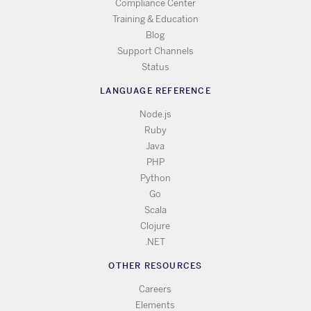
Compliance Center
Training & Education
Blog
Support Channels
Status
LANGUAGE REFERENCE
Node.js
Ruby
Java
PHP
Python
Go
Scala
Clojure
.NET
OTHER RESOURCES
Careers
Elements