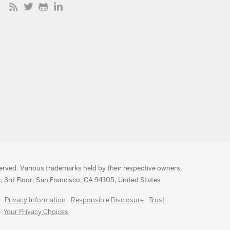
served. Various trademarks held by their respective owners.
, 3rd Floor, San Francisco, CA 94105, United States
Privacy Information
Responsible Disclosure
Trust
Your Privacy Choices