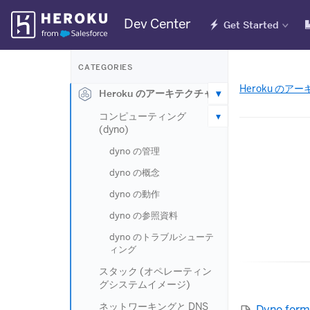
Skip
Dev Center
Get Started
Navigation
CATEGORIES
Heroku のア
Heroku のアーキテクチャ
コンピューティング
(dyno)
dyno の管理
dyno の概念
dyno の動作
dyno の参照資料
dyno のトラブルシューテ
ィング
スタック (オペレーティン
グシステムイメージ)
ネットワーキングと DNS
Dyno fo