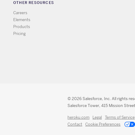
OTHER RESOURCES
Careers
Elements
Products
Pricing
© 2026 Salesforce, Inc. All rights re
Salesforce Tower, 415 Mission Street
heroku.com
Legal
Terms of Service
Contact
Cookie Preferences