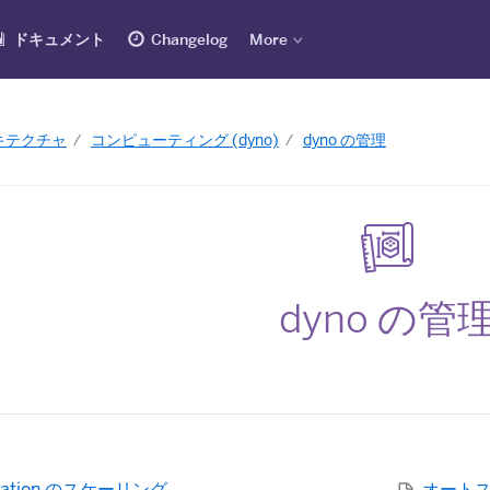
ドキュメント
Changelog
More
ーキテクチャ
コンピューティング (dyno)
dyno の管理
dyno の管
rmation のスケーリング
オート