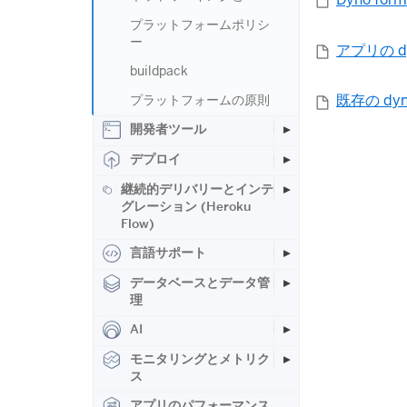
プラットフォームポリシ
ー
アプリの d
buildpack
既存の d
プラットフォームの原則
開発者ツール
デプロイ
継続的デリバリーとインテ
グレーション (Heroku
Flow)
言語サポート
データベースとデータ管
理
AI
モニタリングとメトリク
ス
アプリのパフォーマンス