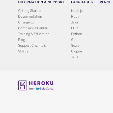
INFORMATION & SUPPORT
LANGUAGE REFERENCE
Getting Started
Node.js
Documentation
Ruby
Changelog
Java
Compliance Center
PHP
Training & Education
Python
Blog
Go
Support Channels
Scala
Status
Clojure
.NET