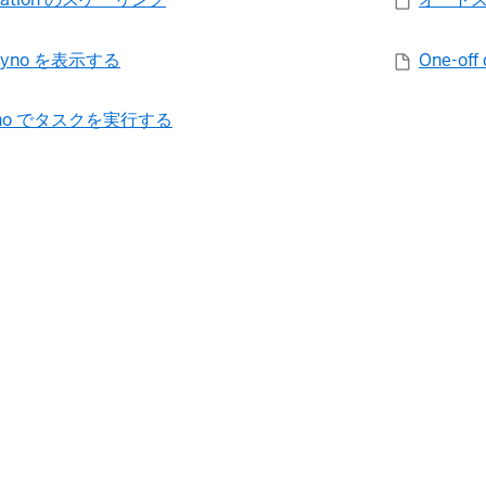
yno を表示する
One-of
yno でタスクを実行する