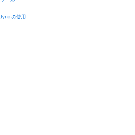
f dyno の使用