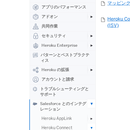
マッピン
アプリのパフォーマンス
アドオン
Heroku Co
(ISV)
共同作業
セキュリティ
Heroku Enterprise
パターンとベストプラクテ
ィス
Heroku の拡張
アカウントと請求
トラブルシューティングと
サポート
Salesforce とのインテグ
レーション
Heroku AppLink
Heroku Connect