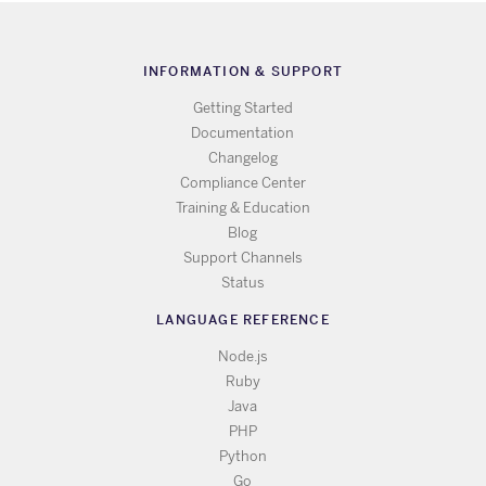
INFORMATION & SUPPORT
Getting Started
Documentation
Changelog
Compliance Center
Training & Education
Blog
Support Channels
Status
LANGUAGE REFERENCE
Node.js
Ruby
Java
PHP
Python
Go