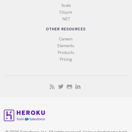
Scala
Clojure
.NET
OTHER RESOURCES
Careers
Elements
Products
Pricing