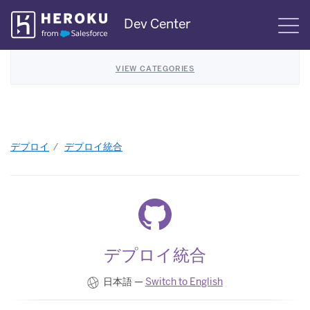
Skip
Dev Center
S
Navigation
VIEW CATEGORIES
デプロイ
デプロイ統合
デプロイ統合
日本語 —
Switch to English